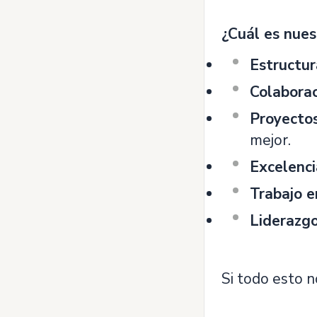
¿Cuál es nues
Estructur
Colabora
Proyectos
mejor.
Excelenci
Trabajo e
Liderazgo
Si todo esto no