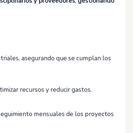
sciplinarios y proveedores
,
gestionando
.
ustriales, asegurando que se cumplan los
timizar recursos y reducir gastos.
 seguimiento mensuales de los proyectos