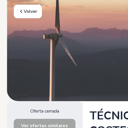
Volver
Oferta cerrada
TÉCNI
Ver ofertas similares