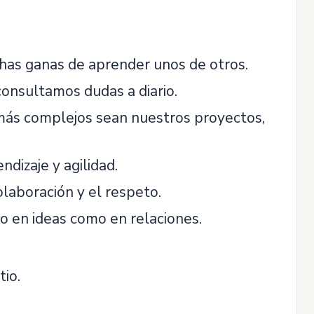
as ganas de aprender unos de otros.
onsultamos dudas a diario.
más complejos sean nuestros proyectos,
dizaje y agilidad.
laboración y el respeto.
to en ideas como en relaciones.
tio.