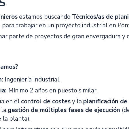
S
enieros
estamos buscando
Técnicos/as de plani
, para trabajar en un proyecto industrial en Po
mar parte de proyectos de gran envergadura y de
camos?
n:
Ingeniería Industrial.
ia:
Mínimo 2 años en puesto similar.
ia en el
control de costes
y la
planificación de
 la
gestión de múltiples fases de ejecución
(d
 la planta).