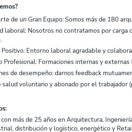
cemos?
rte de un Gran Equipo: Somos más de 180 arquit
ad laboral: Nosotros no contratamos por carga d
.
Positivo: Entorno laboral agradable y colabora
 Profesional: Formaciones internas y externas l
nes de desempeño: darnos feedback mutuamente
salud voluntario y abonado por el trabajador (p
os:
 con más de 25 años en Arquitectura, Ingeniería
trial, distribución y logístico, energético y Reta