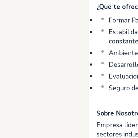
¿Qué te ofre
Formar Pa
Estabilid
constante
Ambiente 
Desarrollo
Evaluacio
Seguro de 
Sobre Nosotr
Empresa líder
sectores indus