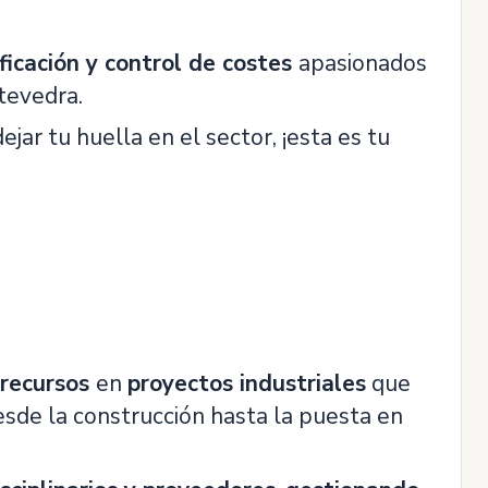
ficación y control de costes
apasionados
ntevedra.
jar tu huella en el sector, ¡esta es tu
 recursos
en
proyectos industriales
que
esde la construcción hasta la puesta en