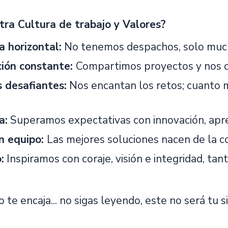
tra Cultura de trabajo y Valores?
a horizontal:
No tenemos despachos, solo much
ción constante:
Compartimos proyectos y nos c
 desafiantes:
Nos encantan los retos; cuanto 
a:
Superamos expectativas con innovación, apren
n equipo:
Las mejores soluciones nacen de la co
:
Inspiramos con coraje, visión e integridad, tan
 te encaja... no sigas leyendo, este no será tu si